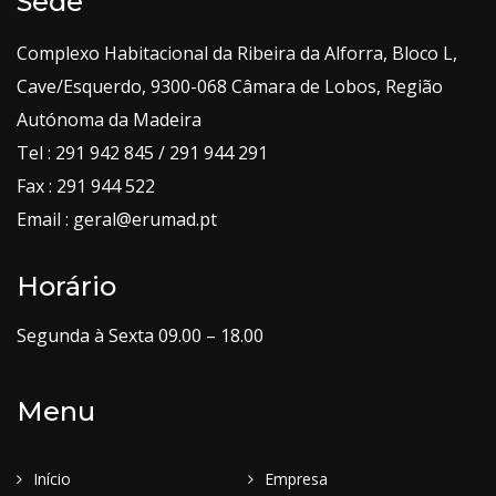
Sede
Complexo Habitacional da Ribeira da Alforra, Bloco L,
Cave/Esquerdo, 9300-068 Câmara de Lobos, Região
Autónoma da Madeira
Tel : 291 942 845 / 291 944 291
Fax : 291 944 522
Email : geral@erumad.pt
Horário
Segunda à Sexta 09.00 – 18.00
Menu
Início
Empresa