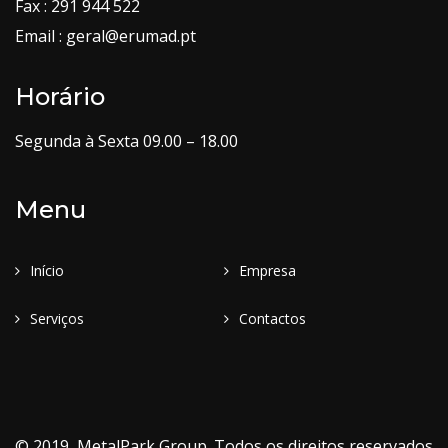
Fax : 291 944 522
Email : geral@erumad.pt
Horário
Segunda à Sexta 09.00 – 18.00
Menu
Início
Empresa
Serviços
Contactos
© 2019, MetalPark Group. Todos os direitos reservados