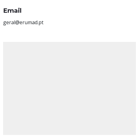
Email
geral@erumad.pt