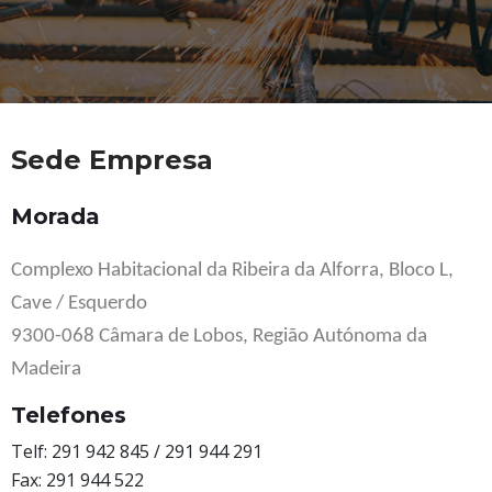
Sede Empresa
Morada
Complexo Habitacional da Ribeira da Alforra, Bloco L,
Cave / Esquerdo
9300-068 Câmara de Lobos, Região Autónoma da
Madeira
Telefones
Telf: 291 942 845 / 291 944 291
Fax: 291 944 522