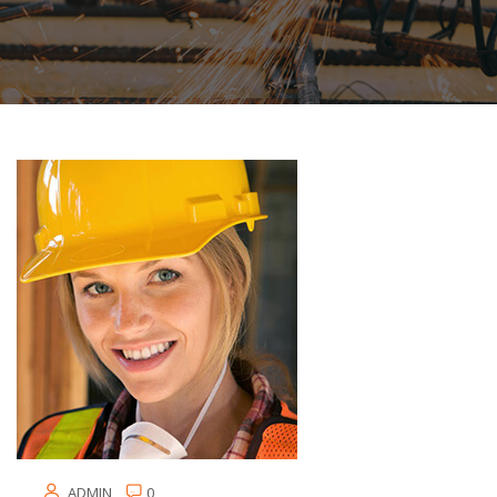
ADMIN
0