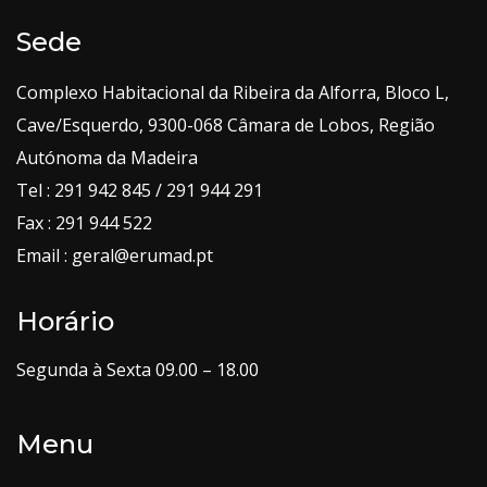
Sede
Complexo Habitacional da Ribeira da Alforra, Bloco L,
Cave/Esquerdo, 9300-068 Câmara de Lobos, Região
Autónoma da Madeira
Tel : 291 942 845 / 291 944 291
Fax : 291 944 522
Email : geral@erumad.pt
Horário
Segunda à Sexta 09.00 – 18.00
Menu