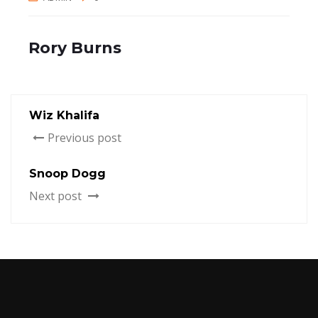
Rory Burns
Wiz Khalifa
Previous post
Snoop Dogg
Next post